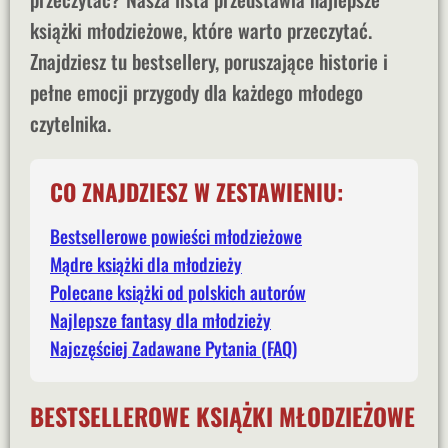
książki młodzieżowe, które warto przeczytać.
Znajdziesz tu bestsellery, poruszające historie i
pełne emocji przygody dla każdego młodego
czytelnika.
CO ZNAJDZIESZ W ZESTAWIENIU:
Bestsellerowe powieści młodzieżowe
Mądre książki dla młodzieży
Polecane książki od polskich autorów
Najlepsze fantasy dla młodzieży
Najczęściej Zadawane Pytania (FAQ)
BESTSELLEROWE KSIĄŻKI MŁODZIEŻOWE