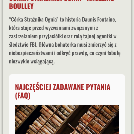
BOULLEY
“Córka Strażnika Ognia” to historia Daunis Fontaine,
która staje przed wyzwaniami związanymi z
zastrzelaniem przyjaciółki oraz rolą tajnej agentki w
śledztwie FBI. Główna bohaterka musi zmierzyć się z
niebezpieczeństwami i odkryć prawdę, co czyni fabułę
niezwykle wciągającą.
NAJCZĘŚCIEJ ZADAWANE PYTANIA
(FAQ)