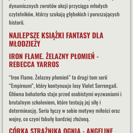
dynamicznych zwrotów akcji przyciąga młodych
czytelników, którzy szukają głębokich i poruszających
historii.
NAJLEPSZE KSIĄŻKI FANTASY DLA
MŁODZIEŻY
IRON FLAME. ŻELAZNY PŁOMIEŃ -
REBECCA YARROS
“Iron Flame. Żelazny płomień” to drugi tom serii
“Empireum”, który kontynuuje losy Violet Sorrengail.
Główna bohaterka staje przed osobistymi wyzwaniami i
brutalnym szkoleniem, które testują jej siłę i
determinację. Seria łączy w sobie motywy miłości oraz
wojny, co czyni fabułę bardziej złożoną.
CÓRKA STRAŻNIKA OGNIA - ANGELINE