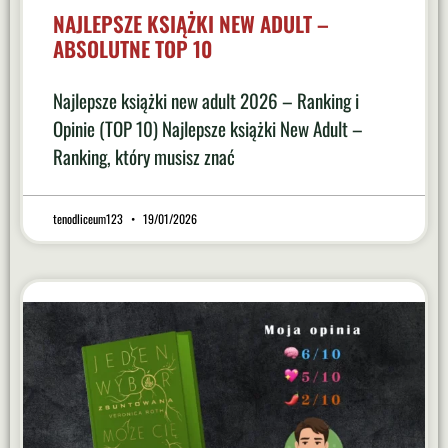
NAJLEPSZE KSIĄŻKI NEW ADULT –
ABSOLUTNE TOP 10
Najlepsze książki new adult 2026 – Ranking i
Opinie (TOP 10) Najlepsze książki New Adult –
Ranking, który musisz znać
tenodliceum123
19/01/2026