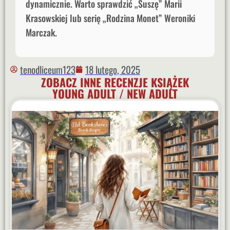
dynamicznie. Warto sprawdzić „Suszę” Marii
Krasowskiej lub serię „Rodzina Monet” Weroniki
Marczak.
tenodliceum123
18 lutego, 2025
ZOBACZ INNE RECENZJE KSIĄŻEK
YOUNG ADULT / NEW ADULT