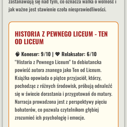
zastanawiają się nad tym, co oznacza walka o wolność i
jak ważne jest stawienie czoła niesprawiedliwości.
HISTORIA Z PEWNEGO LICEUM - TEN
OD LICEUM
🧠 Koneser: 9/10
|
💖 Relaksator: 6/10
“Historia z Pewnego Liceum” to debiutancka
powieść autora znanego jako Ten od Liceum.
Książka opowiada o piątce przyjaciół, którzy,
pochodząc z różnych środowisk, próbują odnaleźć
się w świecie dorastania i przygotowań do matury.
Narracja prowadzona jest z perspektywy pięciu
bohaterów, co pozwala czytelnikom głębiej
zrozumieć ich psychologię i emocje.