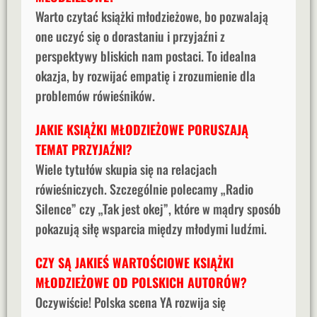
Warto czytać książki młodzieżowe, bo pozwalają
one uczyć się o dorastaniu i przyjaźni z
perspektywy bliskich nam postaci. To idealna
okazja, by rozwijać empatię i zrozumienie dla
problemów rówieśników.
JAKIE KSIĄŻKI MŁODZIEŻOWE PORUSZAJĄ
TEMAT PRZYJAŹNI?
Wiele tytułów skupia się na relacjach
rówieśniczych. Szczególnie polecamy „Radio
Silence” czy „Tak jest okej”, które w mądry sposób
pokazują siłę wsparcia między młodymi ludźmi.
CZY SĄ JAKIEŚ WARTOŚCIOWE KSIĄŻKI
MŁODZIEŻOWE OD POLSKICH AUTORÓW?
Oczywiście! Polska scena YA rozwija się