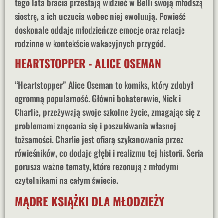
tego lata bracia przestają widzieć w Belli swoją młodszą
siostrę, a ich uczucia wobec niej ewoluują. Powieść
doskonale oddaje młodzieńcze emocje oraz relacje
rodzinne w kontekście wakacyjnych przygód.
HEARTSTOPPER - ALICE OSEMAN
“Heartstopper” Alice Oseman to komiks, który zdobył
ogromną popularność. Główni bohaterowie, Nick i
Charlie, przeżywają swoje szkolne życie, zmagając się z
problemami znęcania się i poszukiwania własnej
tożsamości. Charlie jest ofiarą szykanowania przez
rówieśników, co dodaje głębi i realizmu tej historii. Seria
porusza ważne tematy, które rezonują z młodymi
czytelnikami na całym świecie.
MĄDRE KSIĄŻKI DLA MŁODZIEŻY