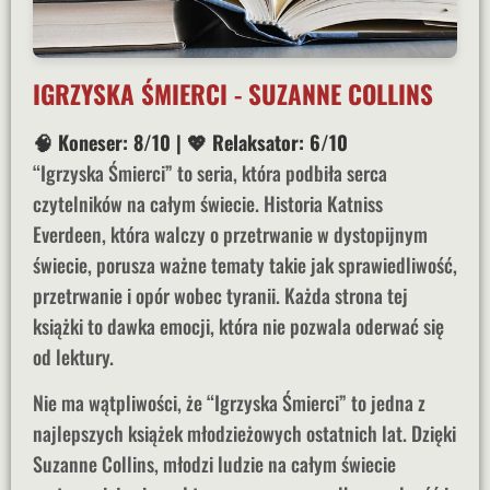
IGRZYSKA ŚMIERCI - SUZANNE COLLINS
🧠 Koneser: 8/10
|
💖 Relaksator: 6/10
“Igrzyska Śmierci” to seria, która podbiła serca
czytelników na całym świecie. Historia Katniss
Everdeen, która walczy o przetrwanie w dystopijnym
świecie, porusza ważne tematy takie jak sprawiedliwość,
przetrwanie i opór wobec tyranii. Każda strona tej
książki to dawka emocji, która nie pozwala oderwać się
od lektury.
Nie ma wątpliwości, że “Igrzyska Śmierci” to jedna z
najlepszych książek młodzieżowych ostatnich lat. Dzięki
Suzanne Collins, młodzi ludzie na całym świecie