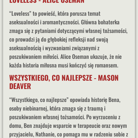
“Loveless” to powieść, która porusza temat
aseksualności i aromantyczności. Główna bohaterka
zmaga się z pytaniami dotyczącymi własnej tożsamości,
co prowadzi ją do głębokiej refleksji nad swoją
aseksualnością i wyzwaniami związanymi z
poszukiwaniem miłości. Alice Oseman ukazuje, że nie
każda historia miłosna musi kończyć się romansem.
WSZYSTKIEGO, CO NAJLEPSZE - MASON
DEAVER
“Wszystkiego, co najlepsze” opowiada historię Bena,
osoby niebinarnej, która zmaga się z traumą i
poszukiwaniem własnej tożsamości. Po wyrzuceniu z
domu, Ben znajduje wsparcie w terapeucie oraz nowym
przyjacielu, Nathanie, co pomaga mu w radzeniu sobie z