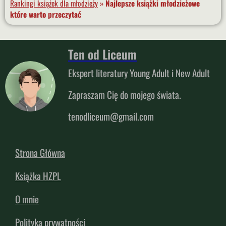
Rankingi książek dla młodzieży
»
Najlepsze książki młodzieżowe
które warto przeczytać
Ten od Liceum
Ekspert literatury Young Adult i New Adult
Zapraszam Cię do mojego świata.
tenodliceum@gmail.com
Strona Główna
Książka HZPL
O mnie
Polityka prywatności