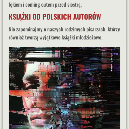
lękiem i coming outem przed siostrą.
KSIĄŻKI OD POLSKICH AUTORÓW
Nie zapominajmy o naszych rodzimych pisarzach, którzy
również tworzą wyjątkowe książki młodzieżowe.