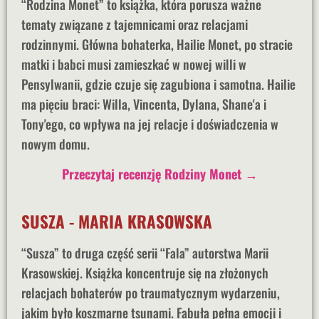
“Rodzina Monet” to książka, która porusza ważne
tematy związane z tajemnicami oraz relacjami
rodzinnymi. Główna bohaterka, Hailie Monet, po stracie
matki i babci musi zamieszkać w nowej willi w
Pensylwanii, gdzie czuje się zagubiona i samotna. Hailie
ma pięciu braci: Willa, Vincenta, Dylana, Shane'a i
Tony'ego, co wpływa na jej relacje i doświadczenia w
nowym domu.
Przeczytaj recenzję Rodziny Monet →
SUSZA - MARIA KRASOWSKA
“Susza” to druga część serii “Fala” autorstwa Marii
Krasowskiej. Książka koncentruje się na złożonych
relacjach bohaterów po traumatycznym wydarzeniu,
jakim było koszmarne tsunami. Fabuła pełna emocji i