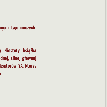
ęciu tajemniczych,
. Niestety, książka
dnej, silnej głównej
aksatorów YA, którzy
e.