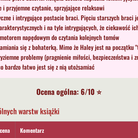
e i przyjemne czytanie, sprzyjające relaksowi
czne i intrygujące postacie braci. Pięciu starszych braci j
arakterystycznych i na tyle intrygujących, że ciekawość ich
 motorem napędowym do czytania kolejnych tomów
amiania się z bohaterką. Mimo że Haley jest na początku "
yziemne problemy (pragnienie miłości, bezpieczeństwa i z
co bardzo łatwo jest się z nią utożsamiać
Ocena ogólna: 6/10 ⭐
lnych warstw książki
cena
Komentarz