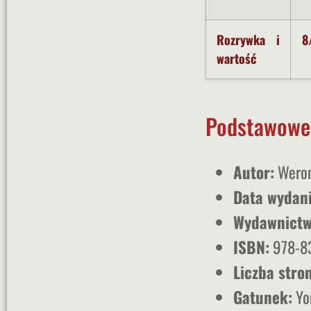
Rozrywka i
8
wartość
Podstawowe 
Autor:
Weron
Data wydani
Wydawnictw
ISBN:
978-8
Liczba stron
Gatunek:
Yo