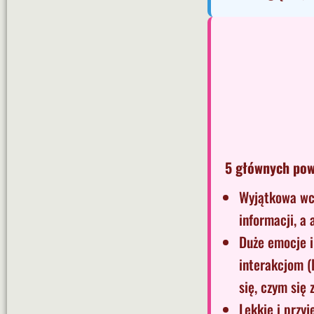
5 głównych pow
Wyjątkowa wci
informacji, a 
Duże emocje i
interakcjom (
się, czym się 
Lekkie i przy