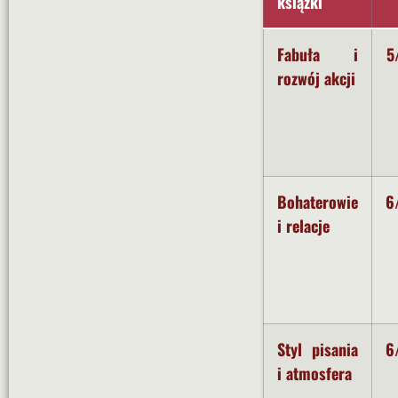
książki
Fabuła i
5
rozwój akcji
Bohaterowie
6
i relacje
Styl pisania
6
i atmosfera