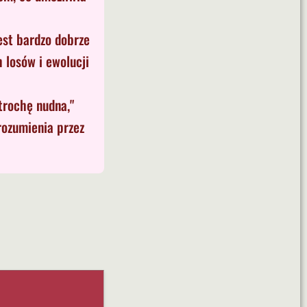
est bardzo dobrze
 losów i ewolucji
trochę nudna,"
rozumienia przez