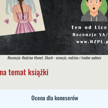
Recenzja: Rodzina Monet. Skarb - emocje, rodzina i trudne wybory
na temat książki
Ocena dla koneserów