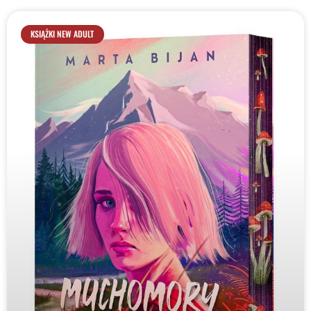
KSIĄŻKI NEW ADULT