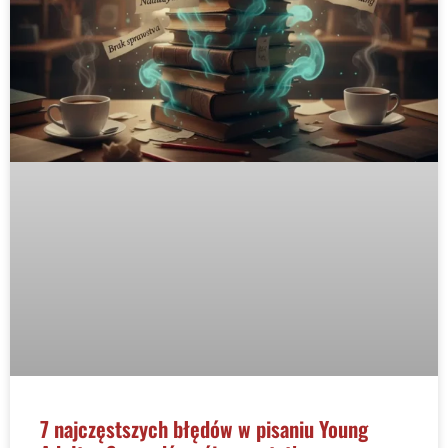
7 najczęstszych błędów w pisaniu Young