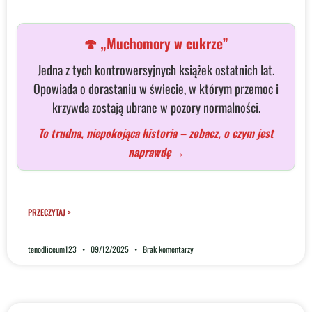
🍄 „Muchomory w cukrze”
Jedna z tych kontrowersyjnych książek ostatnich lat.
Opowiada o dorastaniu w świecie, w którym przemoc i
krzywda zostają ubrane w pozory normalności.
To trudna, niepokojąca historia – zobacz, o czym jest
naprawdę →
PRZECZYTAJ >
tenodliceum123
09/12/2025
Brak komentarzy