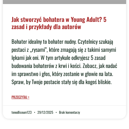
Jak stworzyć bohatera w Young Adult? 5
zasad i przykłady dla autorów
Bohater idealny to bohater nudny. Czytelnicy szukają
postaci z „rysami”, które zmagają się z takimi samymi
lękami jak oni. W tym artykule odkryjesz 5 zasad
budowania bohaterów z krwi i kości. Zobacz, jak nadać
im sprawstwo i głos, który zostanie w głowie na lata.
Spraw, by Twoje postacie stały się dla kogoś bliskie.
PRZECZYTAJ >
tenodliceum123
29/12/2025
Brak komentarzy