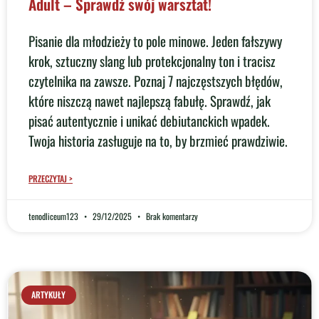
Adult – Sprawdź swój warsztat!
Pisanie dla młodzieży to pole minowe. Jeden fałszywy
krok, sztuczny slang lub protekcjonalny ton i tracisz
czytelnika na zawsze. Poznaj 7 najczęstszych błędów,
które niszczą nawet najlepszą fabułę. Sprawdź, jak
pisać autentycznie i unikać debiutanckich wpadek.
Twoja historia zasługuje na to, by brzmieć prawdziwie.
PRZECZYTAJ >
tenodliceum123
29/12/2025
Brak komentarzy
ARTYKUŁY