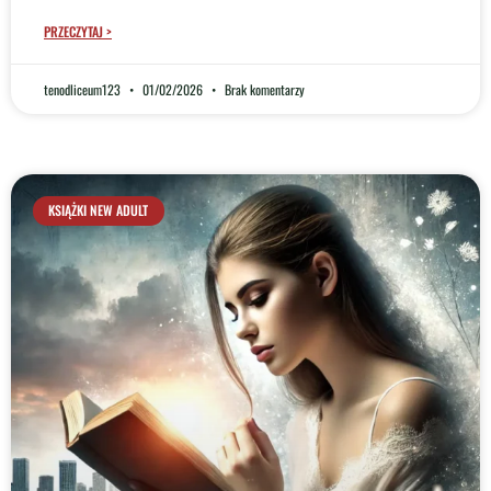
PRZECZYTAJ >
tenodliceum123
01/02/2026
Brak komentarzy
KSIĄŻKI NEW ADULT