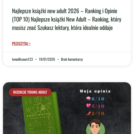
Najlepsze książki new adult 2026 – Ranking i Opinie
(TOP 10) Najlepsze książki New Adult – Ranking, który
musisz znać Szukasz lektury, która idealnie oddaje
PRZECZYTAJ >
tenodliceum123
19/01/2026
Brak komentarzy
RECENZJE YOUNG ADULT