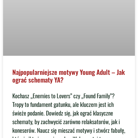
Najpopularniejsze motywy Young Adult – Jak
ograć schematy YA?
Kochasz „Enemies to Lovers” czy „Found Family”?
Tropy to fundament gatunku, ale kluczem jest ich
świeże podanie. Dowiedz się, jak ograć klasyczne
schematy, by zachwycić zarówno relaksatorów, jak i
koneserów. Naucz się mieszać motywy i stwórz fabułę,