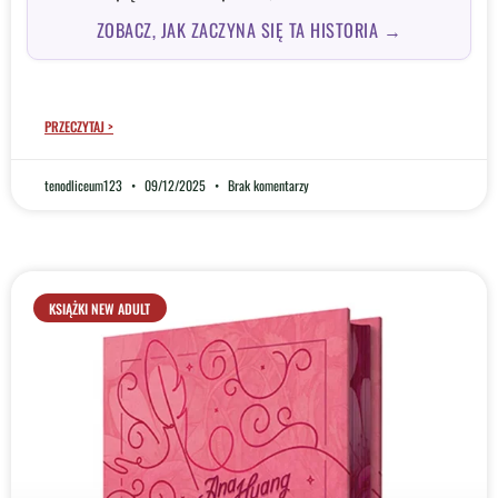
ZOBACZ, JAK ZACZYNA SIĘ TA HISTORIA →
PRZECZYTAJ >
tenodliceum123
09/12/2025
Brak komentarzy
KSIĄŻKI NEW ADULT