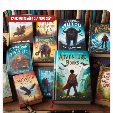
RANKINGI KSIĄŻEK DLA MŁODZIEŻY