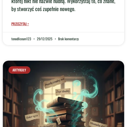
której nikt nie nazwie nudną. Wykorzystaj to, co znane,
by stworzyć coś zupełnie nowego.
PRZECZYTAJ >
tenodliceum123
29/12/2025
Brak komentarzy
ARTYKUŁY