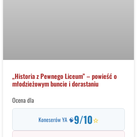
„Historia z Pewnego Liceum” – powieść o
młodzieżowym buncie i dorastaniu
Ocena dla
9/10
⭐
Koneserów YA 🧠