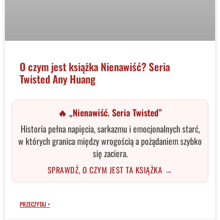
O czym jest książka Nienawiść? Seria
Twisted Any Huang
🔥 „Nienawiść. Seria Twisted”
Historia pełna napięcia, sarkazmu i emocjonalnych starć,
w których granica między wrogością a pożądaniem szybko
się zaciera.
SPRAWDŹ, O CZYM JEST TA KSIĄŻKA →
PRZECZYTAJ >