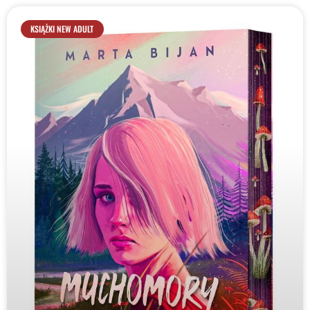
KSIĄŻKI NEW ADULT