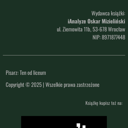
Wydawca książki:
iAnalyze Oskar Mizieliński
ul. Ziemowita 11b, 53-678 Wrocław
NIP: 8971877448
Pisarz: Ten od liceum
Copyright © 2025 | Wszelkie prawa zastrzeżone
Książkę kupisz też na: