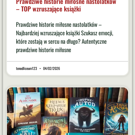
Prawdziwe historie miłosne nastolatków
– TOP wzruszające książki
Prawdziwe historie miłosne nastolatków –
Najbardziej wzruszające książki Szukasz emocji,
które zostają w sercu na długo? Autentyczne
prawdziwe historie miłosne
tenodliceum123
04/02/2026