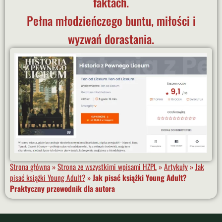
faktach.
Pełna młodzieńczego buntu, miłości i
wyzwań dorastania.
Strona główna
»
Strona ze wszystkimi wpisami HZPL
»
Artykuły
»
Jak
pisać książki Young Adult?
»
Jak pisać książki Young Adult?
Praktyczny przewodnik dla autora