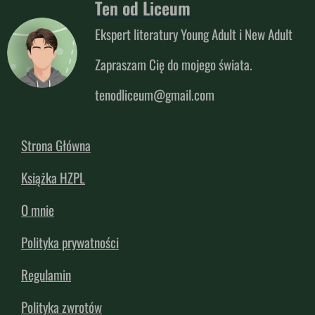
Ten od Liceum
Ekspert literatury Young Adult i New Adult
Zapraszam Cię do mojego świata.
tenodliceum@gmail.com
Strona Główna
Książka HZPL
O mnie
Polityka prywatności
Regulamin
Polityka zwrotów