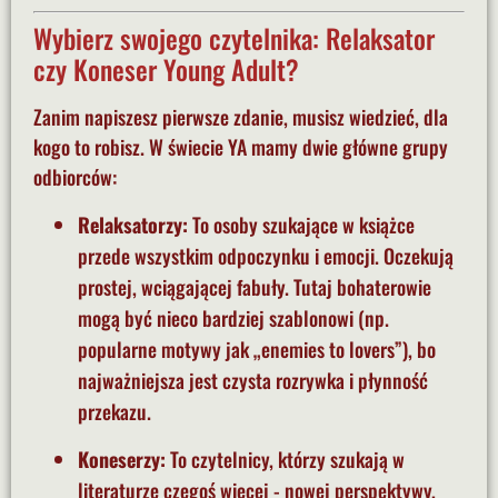
Wybierz swojego czytelnika: Relaksator
czy Koneser Young Adult?
Zanim napiszesz pierwsze zdanie, musisz wiedzieć, dla
kogo to robisz. W świecie YA mamy dwie główne grupy
odbiorców:
Relaksatorzy:
To osoby szukające w książce
przede wszystkim odpoczynku i emocji. Oczekują
prostej, wciągającej fabuły. Tutaj bohaterowie
mogą być nieco bardziej szablonowi (np.
popularne motywy jak „enemies to lovers”), bo
najważniejsza jest czysta rozrywka i płynność
przekazu.
Koneserzy:
To czytelnicy, którzy szukają w
literaturze czegoś więcej - nowej perspektywy,