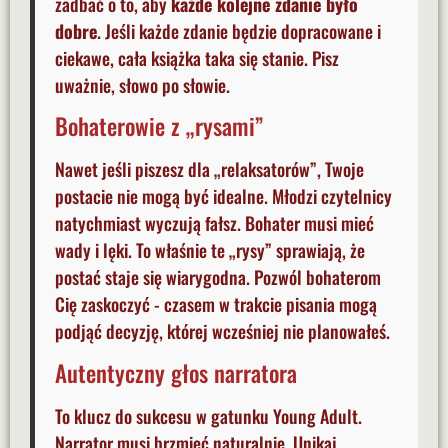
zadbać o to, aby
każde kolejne zdanie było
dobre
. Jeśli każde zdanie będzie dopracowane i
ciekawe, cała książka taka się stanie. Pisz
uważnie, słowo po słowie.
Bohaterowie z „rysami”
Nawet jeśli piszesz dla „relaksatorów”, Twoje
postacie nie mogą być idealne. Młodzi czytelnicy
natychmiast wyczują fałsz. Bohater musi mieć
wady i lęki. To właśnie te „rysy” sprawiają, że
postać staje się wiarygodna. Pozwól bohaterom
Cię zaskoczyć - czasem w trakcie pisania mogą
podjąć decyzję, której wcześniej nie planowałeś.
Autentyczny głos narratora
To klucz do sukcesu w gatunku Young Adult.
Narrator musi brzmieć naturalnie. Unikaj