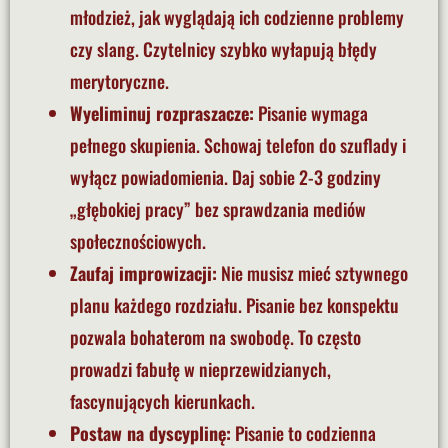
młodzież, jak wyglądają ich codzienne problemy
czy slang. Czytelnicy szybko wyłapują błędy
merytoryczne.
Wyeliminuj rozpraszacze:
Pisanie wymaga
pełnego skupienia. Schowaj telefon do szuflady i
wyłącz powiadomienia. Daj sobie 2-3 godziny
„głębokiej pracy” bez sprawdzania mediów
społecznościowych.
Zaufaj improwizacji:
Nie musisz mieć sztywnego
planu każdego rozdziału. Pisanie bez konspektu
pozwala bohaterom na swobodę. To często
prowadzi fabułę w nieprzewidzianych,
fascynujących kierunkach.
Postaw na dyscyplinę:
Pisanie to codzienna