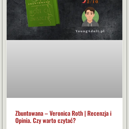
Zbuntowana – Veronica Roth | Recenzja i
Opinia. Czy warto czytać?