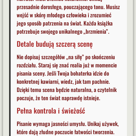
przesadnie dorosłego, pouczającego tonu. Musisz
wejść w skórę młodego człowieka i zrozumieć
jego sposób patrzenia na świat. Każda książka
potrzebuje swojego unikalnego „brzmienia”.
Detale budują szczerą scenę
Nie dopisuj szczegółów „na siłę” po skończeniu
rozdziału. Staraj się znać realia już w momencie
pisania sceny. Jeśli Twoja bohaterka idzie do
konkretnej kawiarni, wiedz, jak tam pachnie.
Dzięki temu scena będzie naturalna, a czytelnik
poczuje, że ten świat naprawdę istnieje.
Pełna kontrola i świeżość
Pisanie wymaga jasności umysłu. Unikaj używek,
które dają złudne poczucie łatwości tworzenia.