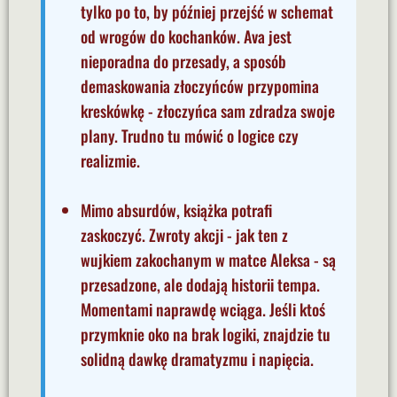
tylko po to, by później przejść w schemat
od wrogów do kochanków. Ava jest
nieporadna do przesady, a sposób
demaskowania złoczyńców przypomina
kreskówkę - złoczyńca sam zdradza swoje
plany. Trudno tu mówić o logice czy
realizmie.
Mimo absurdów, książka potrafi
zaskoczyć. Zwroty akcji - jak ten z
wujkiem zakochanym w matce Aleksa - są
przesadzone, ale dodają historii tempa.
Momentami naprawdę wciąga. Jeśli ktoś
przymknie oko na brak logiki, znajdzie tu
solidną dawkę dramatyzmu i napięcia.