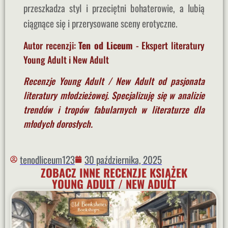
przeszkadza styl i przeciętni bohaterowie, a lubią
ciągnące się i przerysowane sceny erotyczne.
Autor recenzji:
Ten od Liceum
- Ekspert literatury
Young Adult i New Adult
Recenzje Young Adult / New Adult od pasjonata
literatury młodzieżowej. Specjalizuję się w analizie
trendów i tropów fabularnych w literaturze dla
młodych dorosłych.
tenodliceum123
30 października, 2025
ZOBACZ INNE RECENZJE KSIĄŻEK
YOUNG ADULT / NEW ADULT