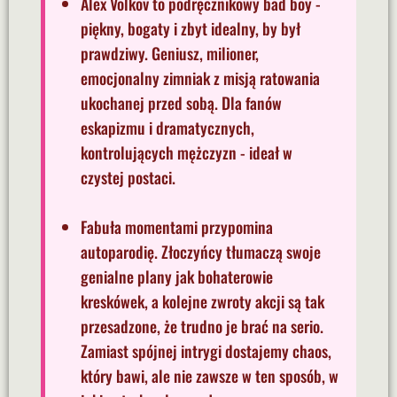
Alex Volkov to podręcznikowy bad boy -
piękny, bogaty i zbyt idealny, by był
prawdziwy. Geniusz, milioner,
emocjonalny zimniak z misją ratowania
ukochanej przed sobą. Dla fanów
eskapizmu i dramatycznych,
kontrolujących mężczyzn - ideał w
czystej postaci.
Fabuła momentami przypomina
autoparodię. Złoczyńcy tłumaczą swoje
genialne plany jak bohaterowie
kreskówek, a kolejne zwroty akcji są tak
przesadzone, że trudno je brać na serio.
Zamiast spójnej intrygi dostajemy chaos,
który bawi, ale nie zawsze w ten sposób, w