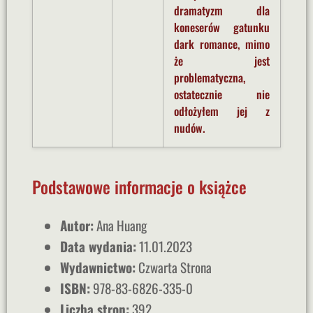
dramatyzm dla
koneserów gatunku
dark romance, mimo
że jest
problematyczna,
ostatecznie nie
odłożyłem jej z
nudów.
Podstawowe informacje o książce
Autor:
Ana Huang
Data wydania:
11.01.2023
Wydawnictwo:
Czwarta Strona
ISBN:
978-83-6826-335-0
Liczba stron:
392