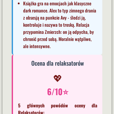
Książka gra na emocjach jak klasyczne
dark romance. Alex to typ zimnego drania
z obsesją na punkcie Avy - śledzi ją,
kontroluje i nazywa to troską. Relacja
przypomina Zmierzch: on ją odpycha, by
chronić przed sobą. Moralnie wątpliwe,
ale intensywne.
Ocena dla relaksatorów
💖
6/10⭐
5 głównych powódów oceny dla
Relaksatorów: