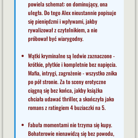
powiela schemat: on dominujący, ona
uległa. Do tego Alex nieustannie popisuje
się pieniędzmi i wpływami, jakby
rywalizował z czytelnikiem, a nie
próbował być wiarygodny.
Wątki kryminalne są ledwie zaznaczone -
krótkie, płytkie i kompletnie bez napięcia.
Mafia, intrygi, zagrożenie - wszystko znika
po pół stronie. Za to sceny erotyczne
ciągną się bez końca, jakby książka
chciała udawać thriller, a skończyła jako
romans z ratingiem 4 buziaczki na 5.
Fabuła momentami nie trzyma się kupy.
Bohaterowie nienawidzą się bez powodu,