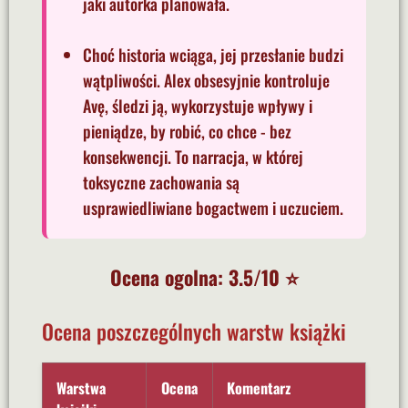
jaki autorka planowała.
Choć historia wciąga, jej przesłanie budzi
wątpliwości. Alex obsesyjnie kontroluje
Avę, śledzi ją, wykorzystuje wpływy i
pieniądze, by robić, co chce - bez
konsekwencji. To narracja, w której
toksyczne zachowania są
usprawiedliwiane bogactwem i uczuciem.
Ocena ogolna: 3.5/10 ⭐
Ocena poszczególnych warstw książki
Warstwa
Ocena
Komentarz