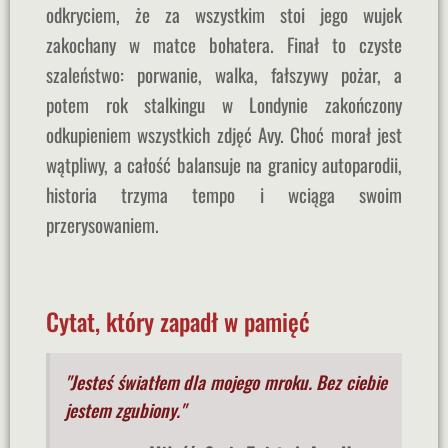
odkryciem, że za wszystkim stoi jego wujek
zakochany w matce bohatera. Finał to czyste
szaleństwo: porwanie, walka, fałszywy pożar, a
potem rok stalkingu w Londynie zakończony
odkupieniem wszystkich zdjęć Avy. Choć morał jest
wątpliwy, a całość balansuje na granicy autoparodii,
historia trzyma tempo i wciąga swoim
przerysowaniem.
Cytat, który zapadł w pamięć
"Jesteś światłem dla mojego mroku. Bez ciebie
jestem zgubiony."