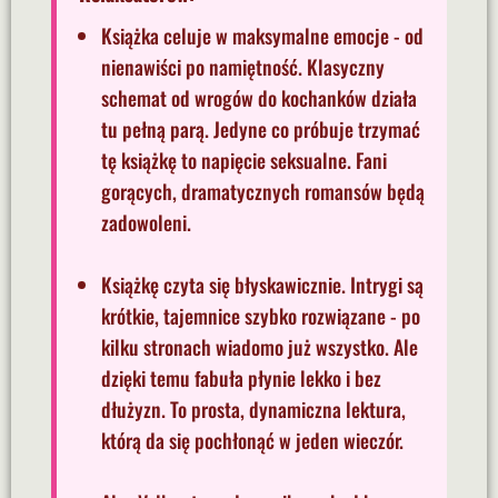
Książka celuje w maksymalne emocje - od
nienawiści po namiętność. Klasyczny
schemat od wrogów do kochanków działa
tu pełną parą. Jedyne co próbuje trzymać
tę książkę to napięcie seksualne. Fani
gorących, dramatycznych romansów będą
zadowoleni.
Książkę czyta się błyskawicznie. Intrygi są
krótkie, tajemnice szybko rozwiązane - po
kilku stronach wiadomo już wszystko. Ale
dzięki temu fabuła płynie lekko i bez
dłużyzn. To prosta, dynamiczna lektura,
którą da się pochłonąć w jeden wieczór.