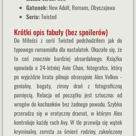
Gatunek:
New Adult, Romans, Obyczajowa
Seria:
Twisted
Krótki opis fabuły (bez spoilerów)
Do Miłości z serii Twisted podchodziłem jak do
typowego romansidła dla nastolatek. Okazało się, że
to coś znacznie bardziej absurdalnego. Książka
opowiada o 24-letniej Avie Chan, fotografce, którą
po wyjeździe brata pilnuje obsesyjnie Alex Volkov -
genialny, bogaty, zimny drań z fotograficzną
pamięcią. Relacja od początku jest sztuczna: od
wrogów do kochanków bez żadnego powodu. Szybko
przeradza się w erotyczny dramat, w którym Alex
kontroluje każdy ruch Avy. W tle przewija się wątek
kryminalny, zemsta za śmierć rodziny, zakończony