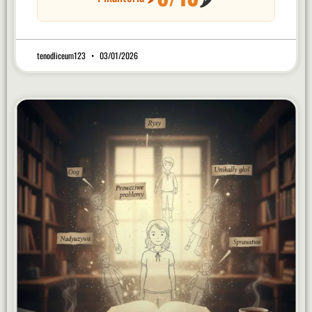
tenodliceum123
03/01/2026