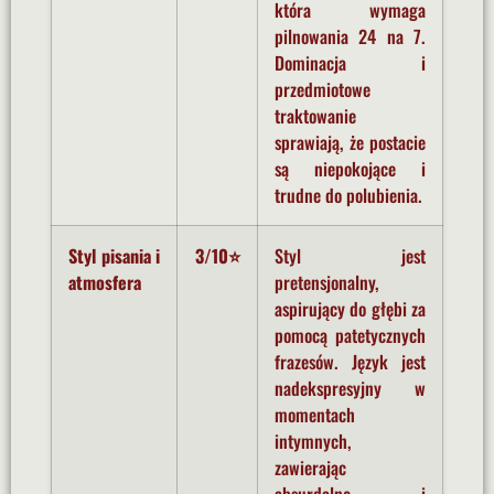
która wymaga
pilnowania 24 na 7.
Dominacja i
przedmiotowe
traktowanie
sprawiają, że postacie
są niepokojące i
trudne do polubienia.
Styl pisania i
3/10⭐
Styl jest
atmosfera
pretensjonalny,
aspirujący do głębi za
pomocą patetycznych
frazesów. Język jest
nadekspresyjny w
momentach
intymnych,
zawierając