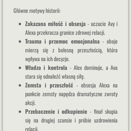
Główne motywy historii:
Zakazana miłość i obsesja
- uczucie Avy i
Alexa przekracza granice zdrowej relacji.
Trauma i przemoc emocjonalna
- oboje
mierzą się z bolesną przeszłością, która
wpływa na ich decyzje.
Władza i kontrola
- Alex dominuje, a Ava
stara się odnaleźć własną siłę.
Zemsta i przeszłość
- obsesja Alexa na
punkcie zemsty napędza dramatyczne zwroty
akcji.
Przebaczenie i odkupienie
- finał skupia
się na drugiej szansie i próbie uzdrowienia
relacji.