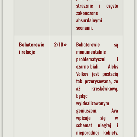
strasznie i często
zakończone
absurdalnymi
scenami.
Bohaterowie
2/10⭐
Bohaterowie są
i relacje
monumentalnie
problematyczni i
czarno-biali. Aleks
Volkov jest postacią
tak przerysowaną, że
aż kreskówkową,
będąc
wyidealizowanym
geniuszem. Ava
wpisuje się w
schemat uległej i
nieporadnej kobiety,