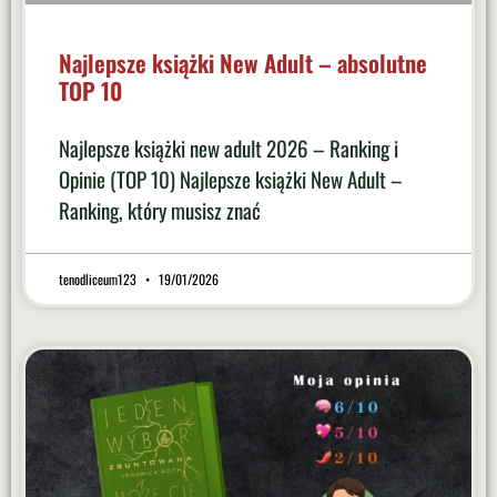
Najlepsze książki New Adult – absolutne
TOP 10
Najlepsze książki new adult 2026 – Ranking i
Opinie (TOP 10) Najlepsze książki New Adult –
Ranking, który musisz znać
tenodliceum123
19/01/2026