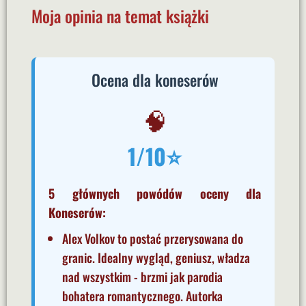
Moja opinia na temat książki
Ocena dla koneserów
🧠
1/10⭐
5 głównych powódów oceny dla
Koneserów:
Alex Volkov to postać przerysowana do
granic. Idealny wygląd, geniusz, władza
nad wszystkim - brzmi jak parodia
bohatera romantycznego. Autorka