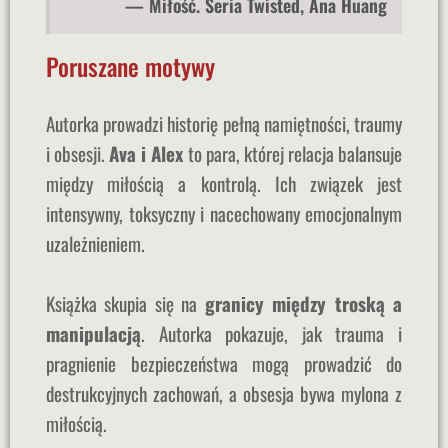
— Miłość. Seria Twisted, Ana Huang
Poruszane motywy
Autorka prowadzi historię pełną namiętności, traumy
i obsesji.
Ava i Alex
to para, której relacja balansuje
między miłością a kontrolą. Ich związek jest
intensywny, toksyczny i nacechowany emocjonalnym
uzależnieniem.
Książka skupia się na
granicy między troską a
manipulacją
. Autorka pokazuje, jak trauma i
pragnienie bezpieczeństwa mogą prowadzić do
destrukcyjnych zachowań, a obsesja bywa mylona z
miłością.