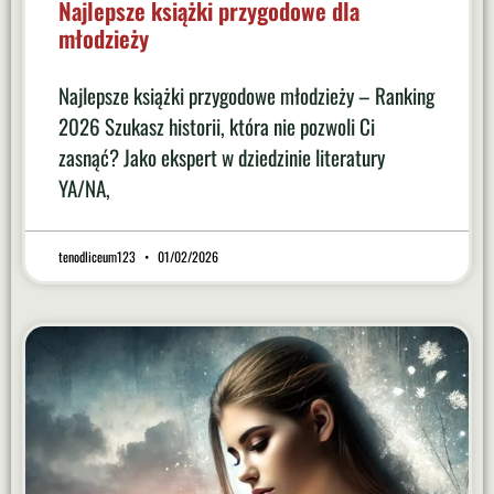
Najlepsze książki przygodowe dla
młodzieży
Najlepsze książki przygodowe młodzieży – Ranking
2026 Szukasz historii, która nie pozwoli Ci
zasnąć? Jako ekspert w dziedzinie literatury
YA/NA,
tenodliceum123
01/02/2026