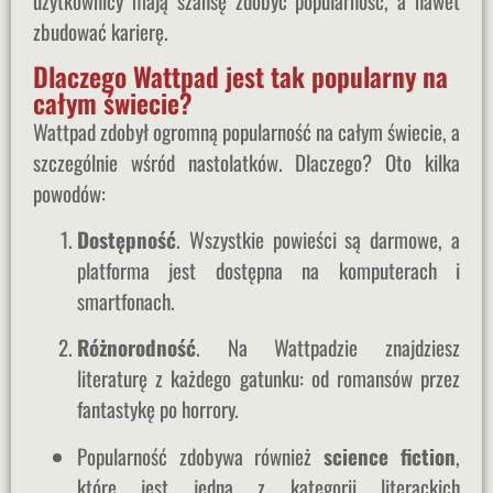
użytkownicy mają szansę zdobyć popularność, a nawet
zbudować karierę.
Dlaczego Wattpad jest tak popularny na
całym świecie?
Wattpad zdobył ogromną popularność na całym świecie, a
szczególnie wśród nastolatków. Dlaczego? Oto kilka
powodów:
Dostępność
. Wszystkie powieści są darmowe, a
platforma jest dostępna na komputerach i
smartfonach.
Różnorodność
. Na Wattpadzie znajdziesz
literaturę z każdego gatunku: od romansów przez
fantastykę po horrory.
Popularność zdobywa również
science fiction
,
które jest jedną z kategorii literackich