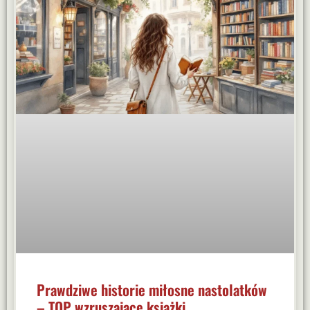
Prawdziwe historie miłosne nastolatków
– TOP wzruszające książki