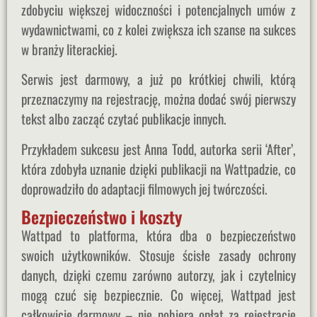
zdobyciu większej widoczności i potencjalnych umów z
wydawnictwami, co z kolei zwiększa ich szanse na sukces
w branży literackiej.
Serwis jest darmowy, a już po krótkiej chwili, którą
przeznaczymy na rejestrację, można dodać swój pierwszy
tekst albo zacząć czytać publikacje innych.
Przykładem sukcesu jest Anna Todd, autorka serii ‘After’,
która zdobyła uznanie dzięki publikacji na Wattpadzie, co
doprowadziło do adaptacji filmowych jej twórczości.
Bezpieczeństwo i koszty
Wattpad to platforma, która dba o bezpieczeństwo
swoich użytkowników. Stosuje ścisłe zasady ochrony
danych, dzięki czemu zarówno autorzy, jak i czytelnicy
mogą czuć się bezpiecznie. Co więcej, Wattpad jest
całkowicie darmowy – nie pobiera opłat za rejestrację