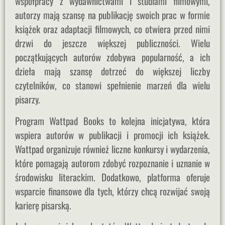
współpracy z wydawnictwami i studiami filmowymi,
autorzy mają szansę na publikację swoich prac w formie
książek oraz adaptacji filmowych, co otwiera przed nimi
drzwi do jeszcze większej publiczności. Wielu
początkujących autorów zdobywa popularność, a ich
dzieła mają szansę dotrzeć do większej liczby
czytelników, co stanowi spełnienie marzeń dla wielu
pisarzy.
Program Wattpad Books to kolejna inicjatywa, która
wspiera autorów w publikacji i promocji ich książek.
Wattpad organizuje również liczne konkursy i wydarzenia,
które pomagają autorom zdobyć rozpoznanie i uznanie w
środowisku literackim. Dodatkowo, platforma oferuje
wsparcie finansowe dla tych, którzy chcą rozwijać swoją
karierę pisarską.