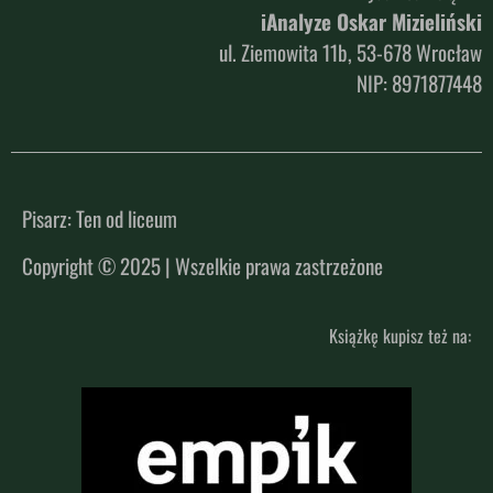
iAnalyze Oskar Mizieliński
ul. Ziemowita 11b, 53-678 Wrocław
NIP: 8971877448
Pisarz: Ten od liceum
Copyright © 2025 | Wszelkie prawa zastrzeżone
Książkę kupisz też na: