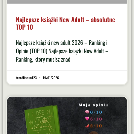
Najlepsze książki New Adult – absolutne
TOP 10
Najlepsze książki new adult 2026 – Ranking i
Opinie (TOP 10) Najlepsze książki New Adult –
Ranking, który musisz znać
tenodliceum123
19/01/2026