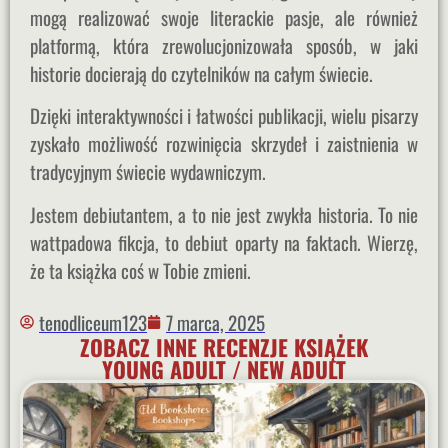
mogą realizować swoje literackie pasje, ale również
platformą, która zrewolucjonizowała sposób, w jaki
historie docierają do czytelników na całym świecie.
Dzięki interaktywności i łatwości publikacji, wielu pisarzy
zyskało możliwość rozwinięcia skrzydeł i zaistnienia w
tradycyjnym świecie wydawniczym.
Jestem debiutantem, a to nie jest zwykła historia. To nie
wattpadowa fikcja, to debiut oparty na faktach. Wierzę,
że ta książka coś w Tobie zmieni.
tenodliceum123
7 marca, 2025
ZOBACZ INNE RECENZJE KSIĄŻEK
YOUNG ADULT / NEW ADULT