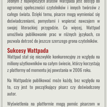
Jednym z największych atutów Wattpada jest dostęp do
ogromnej społeczności czytelników i innych twórców z
całego świata. Dzięki temu, pisarze mogą wymieniać się
doświadczeniami, pomysłami i wspierać nawzajem w
swojej literackiej przygodzie. Co więcej, Wattpad
umożliwia publikowanie prac w różnych językach, co
pozwala dotrzeć do jeszcze szerszego grona czytelników.
Sukcesy Wattpada
Wattpad stał się niezwykle konkurencyjny ze względu na
miliony użytkowników na całym świecie, którzy korzystają
z platformy od momentu jej powstania w 2006 roku.
Na Wattpadzie publikować może każdy, bez względu na
to, czy jest to początkujący pisarz czy doświadczony
autor.
Wyświetlenia na platformie mogą pomóc pisarzom w