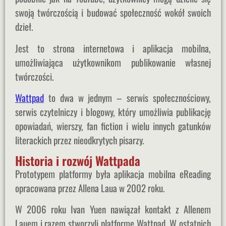
swoją twórczością i budować społeczność wokół swoich
dzieł.
Jest to strona internetowa i aplikacja mobilna,
umożliwiająca użytkownikom publikowanie własnej
twórczości.
Wattpad
to dwa w jednym – serwis społecznościowy,
serwis czytelniczy i blogowy, który umożliwia publikację
opowiadań, wierszy, fan fiction i wielu innych gatunków
literackich przez nieodkrytych pisarzy.
Historia i rozwój Wattpada
Prototypem platformy była aplikacja mobilna eReading
opracowana przez Allena Laua w 2002 roku.
W 2006 roku Ivan Yuen nawiązał kontakt z Allenem
Lauem i razem stworzyli platformę Wattpad. W ostatnich