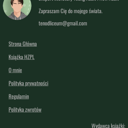
Zapraszam Cię do mojego świata.
tenodliceum@gmail.com
Strona Główna
Książka HZPL
O mnie
Polityka prywatności
Regulamin
Polityka zwrotów
Wydawca książki: