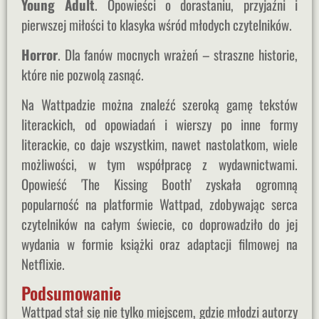
Young Adult
. Opowieści o dorastaniu, przyjaźni i
pierwszej miłości to klasyka wśród młodych czytelników.
Horror
. Dla fanów mocnych wrażeń – straszne historie,
które nie pozwolą zasnąć.
Na Wattpadzie można znaleźć szeroką gamę tekstów
literackich, od opowiadań i wierszy po inne formy
literackie, co daje wszystkim, nawet nastolatkom, wiele
możliwości, w tym współpracę z wydawnictwami.
Opowieść 'The Kissing Booth’ zyskała ogromną
popularność na platformie Wattpad, zdobywając serca
czytelników na całym świecie, co doprowadziło do jej
wydania w formie książki oraz adaptacji filmowej na
Netflixie.
Podsumowanie
Wattpad stał się nie tylko miejscem, gdzie młodzi autorzy