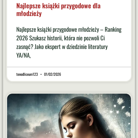
Najlepsze książki przygodowe dla
młodzieży
Najlepsze książki przygodowe młodzieży – Ranking
2026 Szukasz historii, która nie pozwoli Ci
zasnąć? Jako ekspert w dziedzinie literatury
YA/NA,
tenodliceum123
01/02/2026