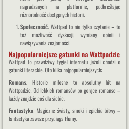
nagradzanych na platformie, podkreślając
różnorodność dostępnych historii.
Społeczność
. Wattpad to nie tylko czytanie – to
też możliwość dyskusji, wymiany opinii i
nawiązywania znajomości.
Najpopularniejsze gatunki na Wattpadzie
Wattpad to prawdziwy tygiel internetu jeżeli chodzi o
gatunki literackie. Oto kilka najpopularniejszych:
Romans
. Historie miłosne to absolutny hit na
Wattpadzie. Od lekkich romansów po gorące romanse –
każdy znajdzie coś dla siebie.
Fantastyka
. Magiczne światy, smoki i epickie bitwy –
fantastyka zawsze przyciąga tłumy.