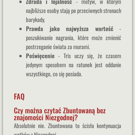
Zdrada i lojalność
- motyw, w którym
najbliższe osoby stają po przeciwnych stronach
barykady.
Prawda jako najwyższa wartość
-
poszukiwanie nagrania, które może zmienić
postrzeganie świata za murami.
Poświęcenie
- Tris uczy się, że czasem
jedynym sposobem na ratunek jest oddanie
wszystkiego, co się posiada.
FAQ
Czy można czytać Zbuntowaną bez
znajomości Niezgodnej?
Absolutnie nie. Zbuntowana to ścisła kontynuacja
wątków z Niezgodnej.