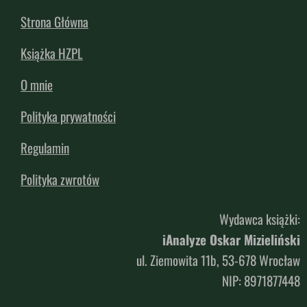
Strona Główna
Książka HZPL
O mnie
Polityka prywatności
Regulamin
Polityka zwrotów
Wydawca książki:
iAnalyze Oskar Mizieliński
ul. Ziemowita 11b, 53-678 Wrocław
NIP: 8971877448