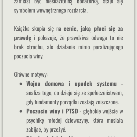
zamiast być nieskazitelną bohaterką, staje się
symbolem wewnętrznego rozdarcia.
Książka skupia się na
cenie, jaką płaci się za
prawdę
i pokazuje, że prawdziwa odwaga to nie
brak strachu, ale działanie mimo paraliżującego
poczucia winy.
Główne motywy:
Wojna domowa i upadek systemu
-
analiza tego, co dzieje się ze społeczeństwem,
gdy fundamenty porządku zostają zniszczone.
Poczucie winy i PTSD
- głębokie wejście w
psychikę młodej dziewczyny, która musiała
zabijać, by przeżyć.