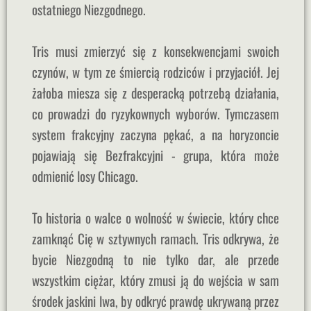
ostatniego Niezgodnego.
Tris musi zmierzyć się z konsekwencjami swoich
czynów, w tym ze śmiercią rodziców i przyjaciół. Jej
żałoba miesza się z desperacką potrzebą działania,
co prowadzi do ryzykownych wyborów. Tymczasem
system frakcyjny zaczyna pękać, a na horyzoncie
pojawiają się Bezfrakcyjni - grupa, która może
odmienić losy Chicago.
To historia o walce o wolność w świecie, który chce
zamknąć Cię w sztywnych ramach. Tris odkrywa, że
bycie Niezgodną to nie tylko dar, ale przede
wszystkim ciężar, który zmusi ją do wejścia w sam
środek jaskini lwa, by odkryć prawdę ukrywaną przez