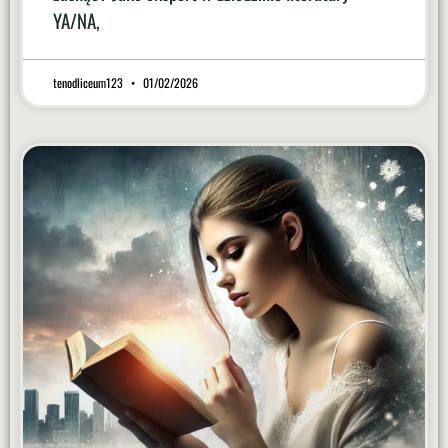
YA/NA,
tenodliceum123
01/02/2026