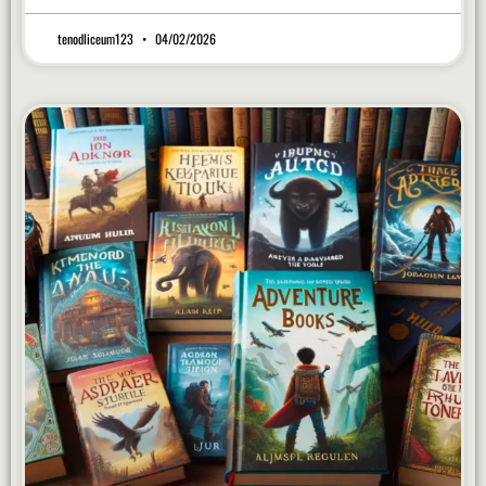
tenodliceum123
04/02/2026