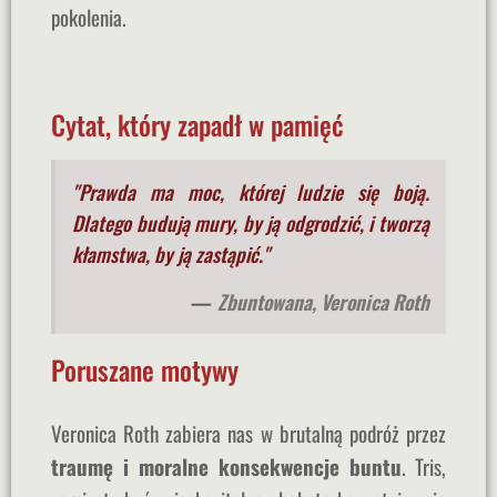
pokolenia.
Cytat, który zapadł w pamięć
"Prawda ma moc, której ludzie się boją.
Dlatego budują mury, by ją odgrodzić, i tworzą
kłamstwa, by ją zastąpić."
—
Zbuntowana, Veronica Roth
Poruszane motywy
Veronica Roth zabiera nas w brutalną podróż przez
traumę i moralne konsekwencje buntu
. Tris,