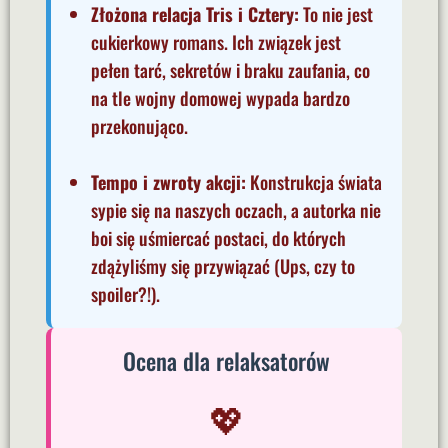
Złożona relacja Tris i Cztery:
To nie jest
cukierkowy romans. Ich związek jest
pełen tarć, sekretów i braku zaufania, co
na tle wojny domowej wypada bardzo
przekonująco.
Tempo i zwroty akcji:
Konstrukcja świata
sypie się na naszych oczach, a autorka nie
boi się uśmiercać postaci, do których
zdążyliśmy się przywiązać (Ups, czy to
spoiler?!).
Ocena dla relaksatorów
💖