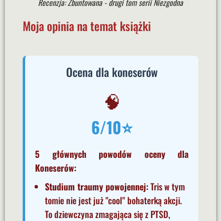
Recenzja: Zbuntowana - drugi tom serii Niezgodna
Moja opinia na temat książki
Ocena dla koneserów
🧠
6/10⭐
5 głównych powodów oceny dla
Koneserów:
Studium traumy powojennej:
Tris w tym
tomie nie jest już "cool" bohaterką akcji.
To dziewczyna zmagająca się z PTSD,