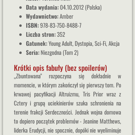
Data wydania:
04.10.2012 (Polska)
Wydawnictwo:
Amber
ISBN:
978-83-750-8488-7
Liczba stron:
352
Gatunek:
Young Adult, Dystopia, Sci-Fi, Akcja
Seria:
Niezgodna (Tom 2)
Krótki opis fabuły (bez spoilerów)
„Zbuntowana" rozpoczyna się dokładnie w
momencie, w którym zakończył się pierwszy tom. Po
krwawej pacyfikacji Altruizmu, Tris Prior wraz z
Cztery i grupą uciekinierów szuka schronienia na
terenie frakcji Serdeczności. Jednak wojna domowa
to dopiero początek problemów - Jeanine Matthews,
liderka Erudycji, nie spocznie, dopóki nie wyeliminuje