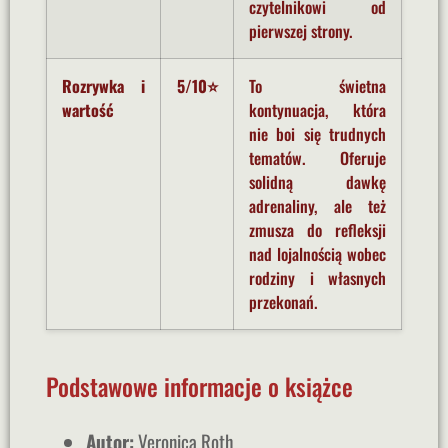
czytelnikowi od
pierwszej strony.
Rozrywka i
5/10⭐
To świetna
wartość
kontynuacja, która
nie boi się trudnych
tematów. Oferuje
solidną dawkę
adrenaliny, ale też
zmusza do refleksji
nad lojalnością wobec
rodziny i własnych
przekonań.
Podstawowe informacje o książce
Autor:
Veronica Roth