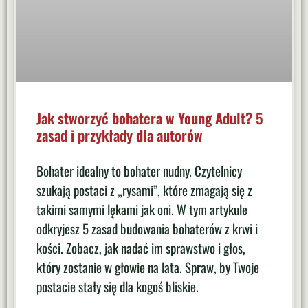
Jak stworzyć bohatera w Young Adult? 5
zasad i przykłady dla autorów
Bohater idealny to bohater nudny. Czytelnicy
szukają postaci z „rysami”, które zmagają się z
takimi samymi lękami jak oni. W tym artykule
odkryjesz 5 zasad budowania bohaterów z krwi i
kości. Zobacz, jak nadać im sprawstwo i głos,
który zostanie w głowie na lata. Spraw, by Twoje
postacie stały się dla kogoś bliskie.