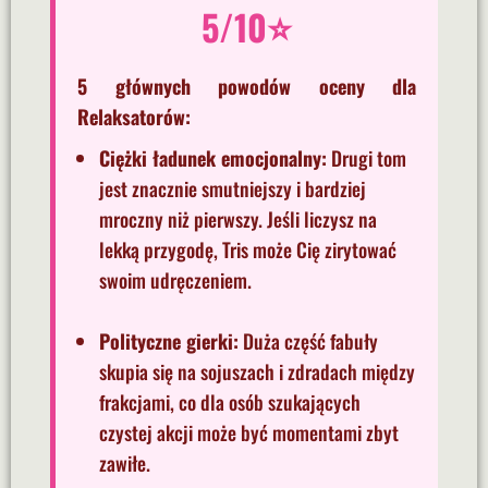
5/10⭐
5 głównych powodów oceny dla
Relaksatorów:
Ciężki ładunek emocjonalny:
Drugi tom
jest znacznie smutniejszy i bardziej
mroczny niż pierwszy. Jeśli liczysz na
lekką przygodę, Tris może Cię zirytować
swoim udręczeniem.
Polityczne gierki:
Duża część fabuły
skupia się na sojuszach i zdradach między
frakcjami, co dla osób szukających
czystej akcji może być momentami zbyt
zawiłe.