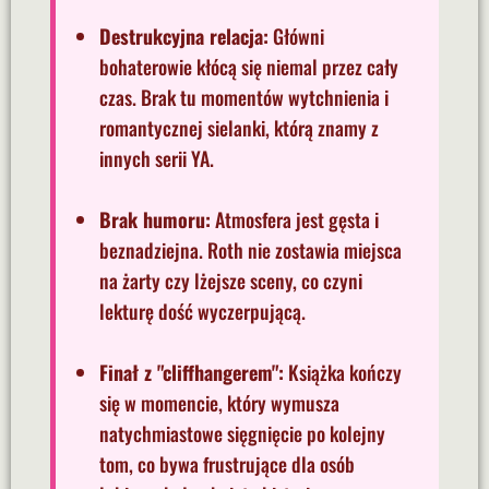
Destrukcyjna relacja:
Główni
bohaterowie kłócą się niemal przez cały
czas. Brak tu momentów wytchnienia i
romantycznej sielanki, którą znamy z
innych serii YA.
Brak humoru:
Atmosfera jest gęsta i
beznadziejna. Roth nie zostawia miejsca
na żarty czy lżejsze sceny, co czyni
lekturę dość wyczerpującą.
Finał z "cliffhangerem":
Książka kończy
się w momencie, który wymusza
natychmiastowe sięgnięcie po kolejny
tom, co bywa frustrujące dla osób