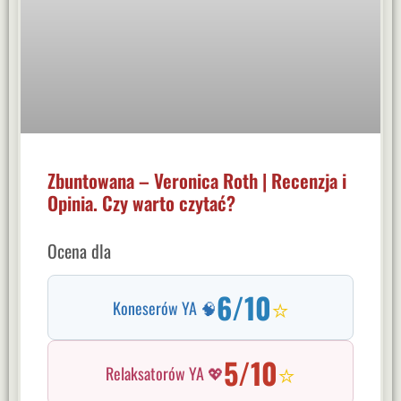
Zbuntowana – Veronica Roth | Recenzja i
Opinia. Czy warto czytać?
Ocena dla
6/10
⭐
Koneserów YA 🧠
5/10
⭐
Relaksatorów YA 💖