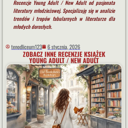
Recenzje Young Adult / New Adult od pasjonata
literatury młodzieżowej. Specjalizuję się w analizie
trendów i tropów fabularnych w literaturze dla
młodych dorosłych.
tenodliceum123
6 stycznia, 2026
ZOBACZ INNE RECENZJE KSIĄŻEK
YOUNG ADULT / NEW ADULT