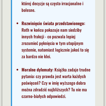
której decyzje są często irracjonalne i
bolesne.
Rozwinięcie świata przedstawionego:
Roth w końcu pokazuje nam siedziby
innych frakcji - co pozwala lepiej
zrozumieć pęknięcia w tym utopijnym
systemie, natomiast logicznie jakoś to się
za bardzo nie klei.
Moralne dylematy:
Książka zadaje trudne
pytania: czy prawda jest warta każdych
poświęceń? Czy w imię wyższego dobra
można zdradzić najbliższych? Tu nie ma
czarno-białych odpowiedzi.