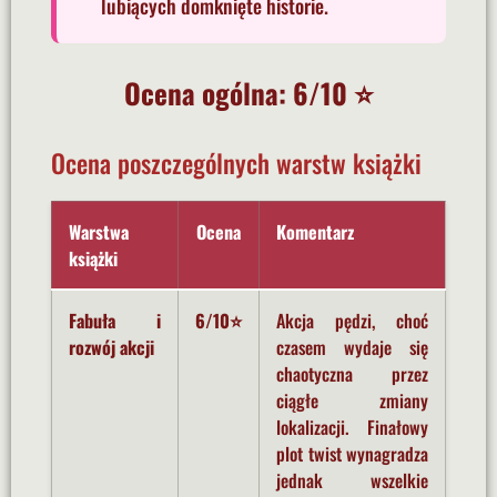
lubiących domknięte historie.
Ocena ogólna: 6/10 ⭐
Ocena poszczególnych warstw książki
Warstwa
Ocena
Komentarz
książki
Fabuła i
6/10⭐
Akcja pędzi, choć
rozwój akcji
czasem wydaje się
chaotyczna przez
ciągłe zmiany
lokalizacji. Finałowy
plot twist wynagradza
jednak wszelkie