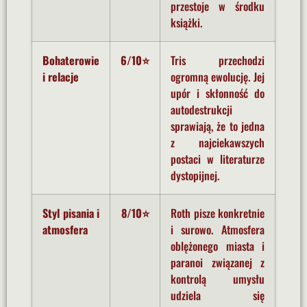
przestoje w środku
książki.
Bohaterowie
6/10⭐
Tris przechodzi
i relacje
ogromną ewolucję. Jej
upór i skłonność do
autodestrukcji
sprawiają, że to jedna
z najciekawszych
postaci w literaturze
dystopijnej.
Styl pisania i
8/10⭐
Roth pisze konkretnie
atmosfera
i surowo. Atmosfera
oblężonego miasta i
paranoi związanej z
kontrolą umysłu
udziela się