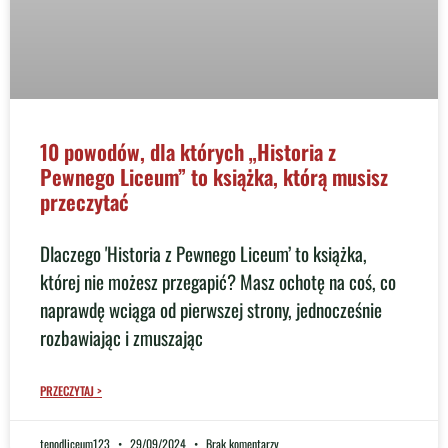
10 powodów, dla których „Historia z
Pewnego Liceum” to książka, którą musisz
przeczytać
Dlaczego 'Historia z Pewnego Liceum’ to książka,
której nie możesz przegapić? Masz ochotę na coś, co
naprawdę wciąga od pierwszej strony, jednocześnie
rozbawiając i zmuszając
PRZECZYTAJ >
tenodliceum123
29/09/2024
Brak komentarzy