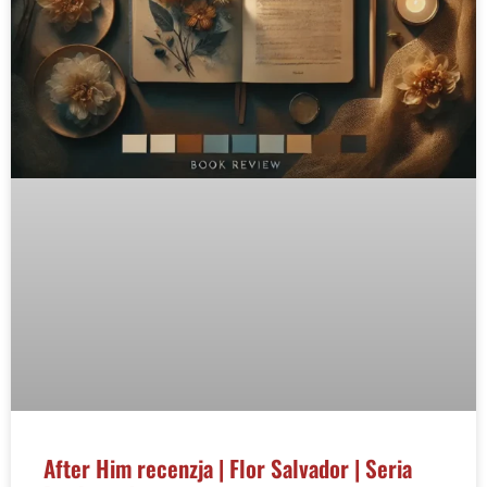
After Him recenzja | Flor Salvador | Seria