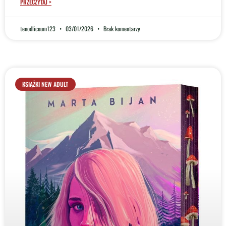
PRZECZYTAJ >
tenodliceum123
03/01/2026
Brak komentarzy
KSIĄŻKI NEW ADULT