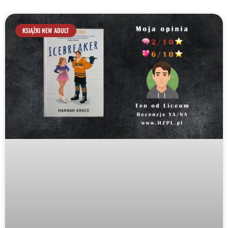
KSIĄŻKI NEW ADULT