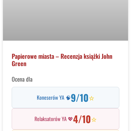
Papierowe miasta – Recenzja książki John
Green
Ocena dla
9/10
⭐
Koneserów YA 🧠
4/10
⭐
Relaksatorów YA 💖