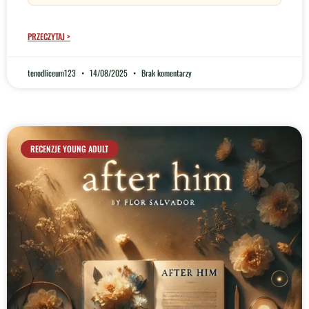
PRZECZYTAJ >
tenodliceum123
14/08/2025
Brak komentarzy
RECENZJE YOUNG ADULT