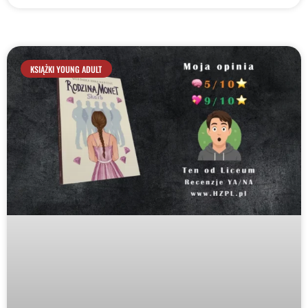
KSIĄŻKI YOUNG ADULT