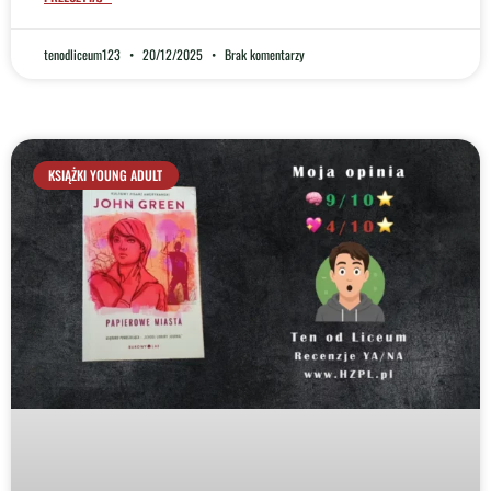
tenodliceum123
20/12/2025
Brak komentarzy
KSIĄŻKI YOUNG ADULT