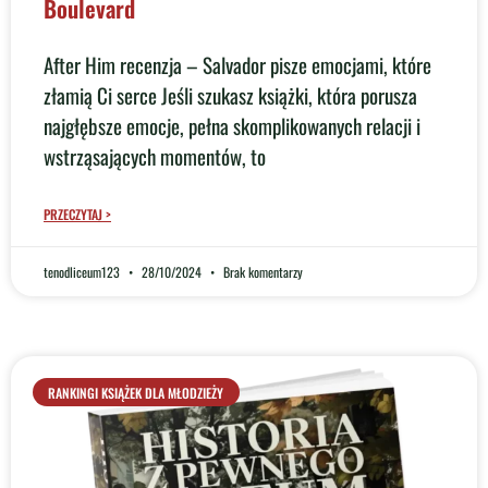
Boulevard
After Him recenzja – Salvador pisze emocjami, które
złamią Ci serce Jeśli szukasz książki, która porusza
najgłębsze emocje, pełna skomplikowanych relacji i
wstrząsających momentów, to
PRZECZYTAJ >
tenodliceum123
28/10/2024
Brak komentarzy
RANKINGI KSIĄŻEK DLA MŁODZIEŻY