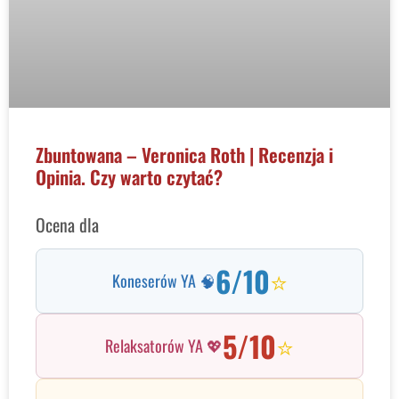
Zbuntowana – Veronica Roth | Recenzja i
Opinia. Czy warto czytać?
Ocena dla
6/10
⭐
Koneserów YA 🧠
5/10
⭐
Relaksatorów YA 💖