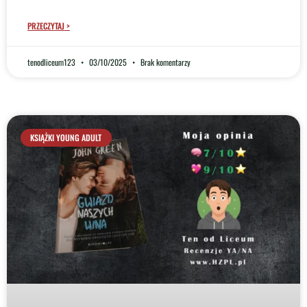
PRZECZYTAJ >
tenodliceum123
03/10/2025
Brak komentarzy
KSIĄŻKI YOUNG ADULT