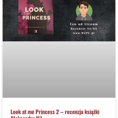
Look at me Princess 2 – recenzja książki