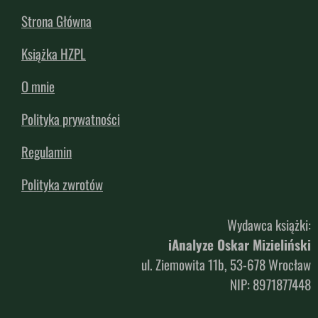
Strona Główna
Książka HZPL
O mnie
Polityka prywatności
Regulamin
Polityka zwrotów
Wydawca książki:
iAnalyze Oskar Mizieliński
ul. Ziemowita 11b, 53-678 Wrocław
NIP: 8971877448