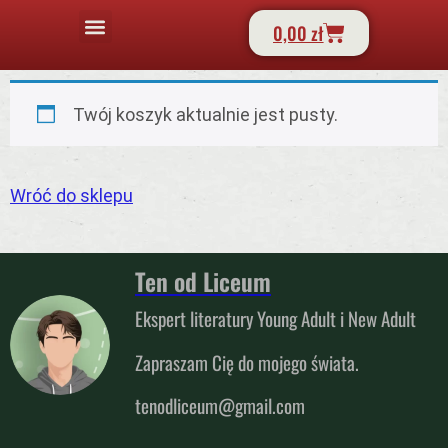
0,00
zł
Twój koszyk aktualnie jest pusty.
Wróć do sklepu
Ten od Liceum
Ekspert literatury Young Adult i New Adult
Zapraszam Cię do mojego świata.
tenodliceum@gmail.com